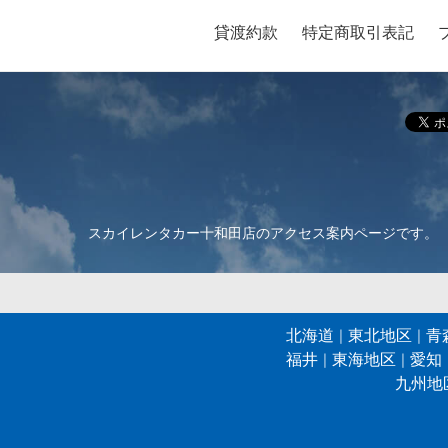
貸渡約款
特定商取引表記
スカイレンタカー十和田店のアクセス案内ページです。
北海道
東北地区
青
福井
東海地区
愛知
九州地