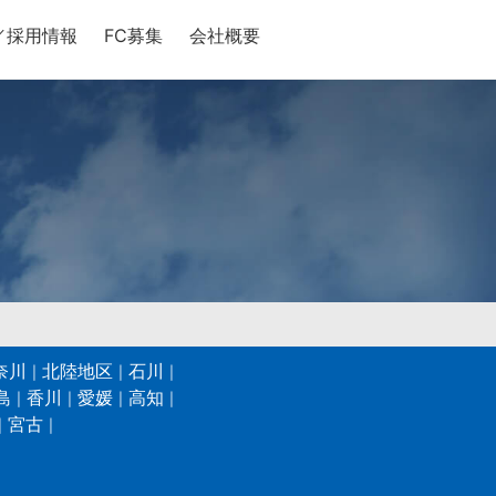
／採用情報
FC募集
会社概要
奈川
北陸地区
石川
島
香川
愛媛
高知
宮古