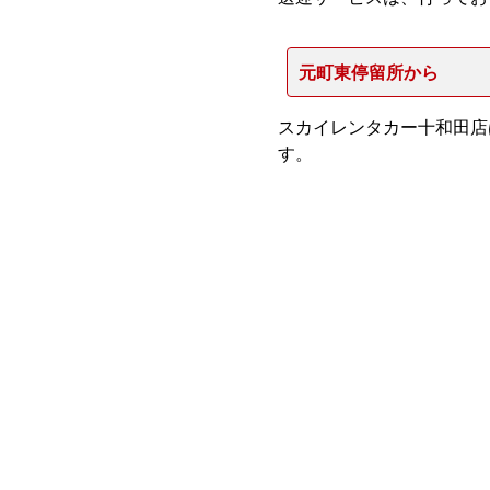
元町東停留所から
スカイレンタカー十和田店
す。