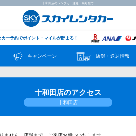
十和田店のレンタカー送迎・乗り捨て
タカー予約で
ポイント・マイルが貯まる！
キャンペーン
店舗・送迎情報
十和田店のアクセス
十和田店
りません。店舗まで、ご来店お願いいたします。