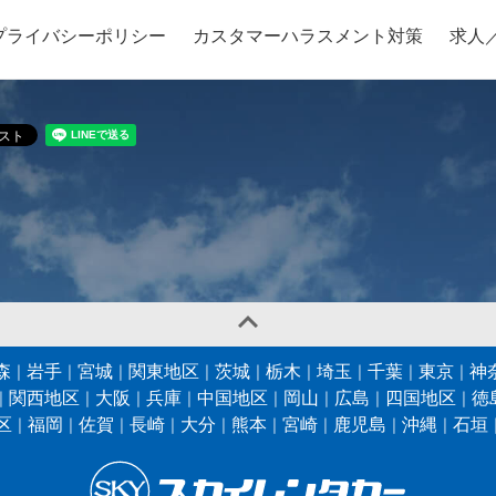
プライバシーポリシー
カスタマーハラスメント対策
求人

森
岩手
宮城
関東地区
茨城
栃木
埼玉
千葉
東京
神
関西地区
大阪
兵庫
中国地区
岡山
広島
四国地区
徳
区
福岡
佐賀
長崎
大分
熊本
宮崎
鹿児島
沖縄
石垣