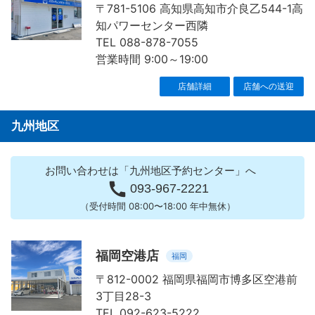
〒781-5106 高知県高知市介良乙544-1高
知パワーセンター西隣
TEL 088-878-7055
営業時間 9:00～19:00
店舗詳細
店舗への送迎
九州地区
お問い合わせは「九州地区予約センター」へ

093-967-2221
（受付時間 08:00〜18:00 年中無休）
福岡空港店
福岡
〒812-0002 福岡県福岡市博多区空港前
3丁目28-3
TEL 092-623-5222