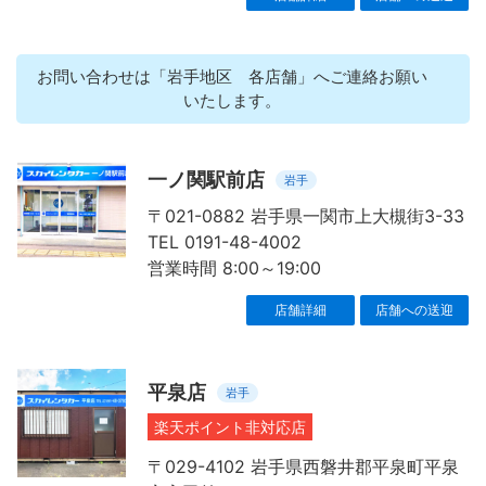
お問い合わせは「岩手地区 各店舗」へご連絡お願い
いたします。
一ノ関駅前店
岩手
〒021-0882 岩手県一関市上大槻街3-33
TEL 0191-48-4002
営業時間 8:00～19:00
店舗詳細
店舗への送迎
平泉店
岩手
楽天ポイント非対応店
〒029-4102 岩手県西磐井郡平泉町平泉