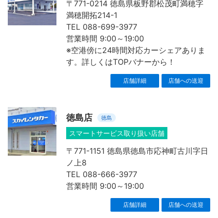
〒771-0214 徳島県板野郡松茂町満穂字
満穂開拓214-1
TEL 088-699-3977
営業時間 9:00～19:00
※空港傍に24時間対応カーシェアありま
す。詳しくはTOPバナーから！
店舗詳細
店舗への送迎
徳島店
徳島
スマートサービス取り扱い店舗
〒771-1151 徳島県徳島市応神町古川字日
ノ上8
TEL 088-666-3977
営業時間 9:00～19:00
店舗詳細
店舗への送迎