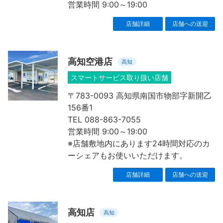
営業時間 9:00～19:00
店舗詳細
店舗への送迎
高知空港店
高知
スマートサービス取り扱い店舗
〒783-0093 高知県南国市物部字新開乙
156番1
TEL 088-863-7055
営業時間 9:00～19:00
※店舗敷地内にあります24時間対応のカ
ーシェアもお使いいただけます。
店舗詳細
店舗への送迎
高知店
高知