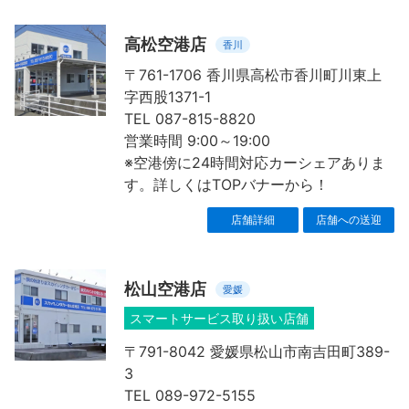
高松空港店
香川
〒761-1706 香川県高松市香川町川東上
字西股1371-1
TEL 087-815-8820
営業時間 9:00～19:00
※空港傍に24時間対応カーシェアありま
す。詳しくはTOPバナーから！
店舗詳細
店舗への送迎
松山空港店
愛媛
スマートサービス取り扱い店舗
〒791-8042 愛媛県松山市南吉田町389-
3
TEL 089-972-5155