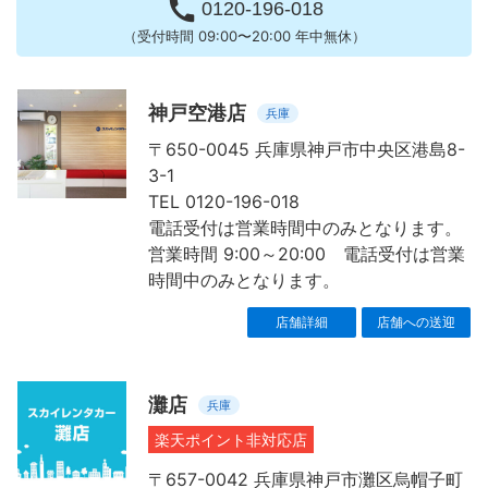

0120-196-018
（受付時間 09:00〜20:00 年中無休）
神戸空港店
兵庫
〒650-0045 兵庫県神戸市中央区港島8-
3-1
TEL 0120-196-018
電話受付は営業時間中のみとなります。
営業時間 9:00～20:00 電話受付は営業
時間中のみとなります。
店舗詳細
店舗への送迎
灘店
兵庫
楽天ポイント非対応店
〒657-0042 兵庫県神戸市灘区烏帽子町