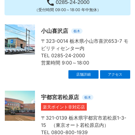

0285-24-2000
（受付時間 09:00～18:00 年中無休）
小山喜沢店
栃木
〒323-0014 栃木県小山市喜沢653-7 モ
ビリティセンター内
TEL 0285-24-2000
営業時間 9:00～18:00
店舗詳細
アクセス
宇都宮若松原店
栃木
楽天ポイント非対応店
〒321-0139 栃木県宇都宮市若松原1-3-
15 （東京オート若松原店内）
TEL 0800-800-1939