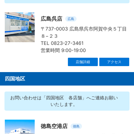
広島呉店
広島
〒737-0003 広島県呉市阿賀中央５丁目
８−２３
TEL 0823-27-3461
営業時間 9:00-19:00
店舗詳細
アクセス
四国地区
お問い合わせは「四国地区 各店舗」へご連絡お願い
いたします。
徳島空港店
徳島