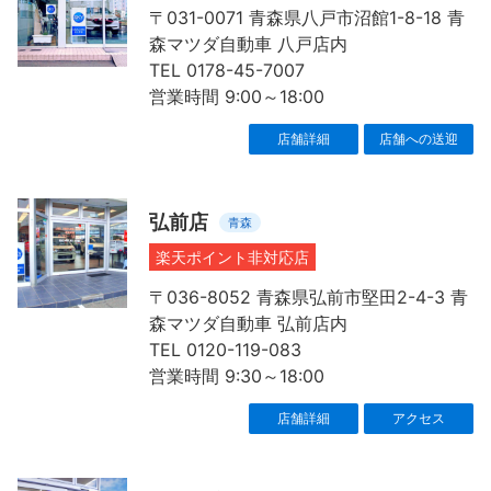
〒031-0071 青森県八戸市沼館1-8-18 青
森マツダ自動車 八戸店内
TEL 0178-45-7007
営業時間 9:00～18:00
店舗詳細
店舗への送迎
弘前店
青森
楽天ポイント非対応店
〒036-8052 青森県弘前市堅田2-4-3 青
森マツダ自動車 弘前店内
TEL 0120-119-083
営業時間 9:30～18:00
店舗詳細
アクセス