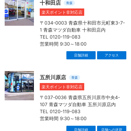
十和田店
青森
楽天ポイント非対応店
〒034-0003 青森県十和田市元町東3-7-
1 青森マツダ自動車 十和田店内
TEL 0120-119-083
営業時間 9:30～18:00
店舗詳細
アクセス
五所川原店
青森
楽天ポイント非対応店
〒037-0036 青森県五所川原市中央4-
107 青森マツダ自動車 五所川原店内
TEL 0120-119-083
営業時間 9:30～18:00
店舗詳細
店舗への送迎