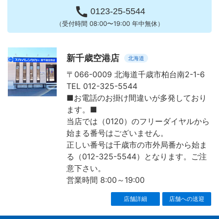

0123-25-5544
（受付時間 08:00〜19:00 年中無休）
新千歳空港店
北海道
〒066-0009 北海道千歳市柏台南2-1-6
TEL 012-325-5544
■お電話のお掛け間違いが多発しており
ます。■
当店では（0120）のフリーダイヤルから
始まる番号はございません。
正しい番号は千歳市の市外局番から始ま
る（012-325-5544）となります。ご注
意下さい。
営業時間 8:00～19:00
店舗詳細
店舗への送迎