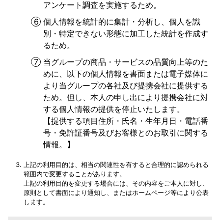
アンケート調査を実施するため。
個人情報を統計的に集計・分析し、個人を識
別・特定できない形態に加工した統計を作成す
るため。
当グループの商品・サービスの品質向上等のた
めに、以下の個人情報を書面または電子媒体に
より当グループの各社及び提携会社に提供する
ため。但し、本人の申し出により提携会社に対
する個人情報の提供を停止いたします。
【提供する項目住所・氏名・生年月日・電話番
号・免許証番号及びお客様とのお取引に関する
情報。】
上記の利用目的は、相当の関連性を有すると合理的に認められる
範囲内で変更することがあります。
上記の利用目的を変更する場合には、その内容をご本人に対し、
原則として書面により通知し、またはホームページ等により公表
します。