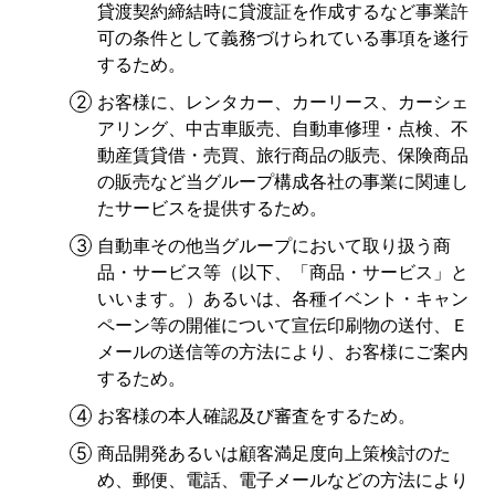
貸渡契約締結時に貸渡証を作成するなど事業許
可の条件として義務づけられている事項を遂行
するため。
お客様に、レンタカー、カーリース、カーシェ
アリング、中古車販売、自動車修理・点検、不
動産賃貸借・売買、旅行商品の販売、保険商品
の販売など当グループ構成各社の事業に関連し
たサービスを提供するため。
自動車その他当グループにおいて取り扱う商
品・サービス等（以下、「商品・サービス」と
いいます。）あるいは、各種イベント・キャン
ペーン等の開催について宣伝印刷物の送付、Ｅ
メールの送信等の方法により、お客様にご案内
するため。
お客様の本人確認及び審査をするため。
商品開発あるいは顧客満足度向上策検討のた
め、郵便、電話、電子メールなどの方法により