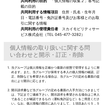
共同利用の目的
「個人情報の収集２」各号記
載の目的
共同利用する情報項目
住所・氏名・生年月
日・電話番号・免許証番号及びお客様とのお取
引に関する情報
共同利用の管理責任者
スカイモビリティサー
ビス株式会社（TEL 045-477-3282）
個人情報の取り扱いに関する問
い合わせと開示・訂正・削除
当グループは個人情報を正確かつ最新の状態で管理するように努
めます。また、当グループが保有する本人の個人情報の確認、訂
正、削除などを希望される場合は、当グループの定める書面の提
出により開示に応じます。
開示請求書など当グループの定める書面の入手方法につきまして
は、下記までご連絡下さい。開示請求を希望される場合はご本人
であることが確認できるもの（運転免許証など）をご用意くださ
い。なお、個人情報の開示にあたりまして、１項目あたり５，５