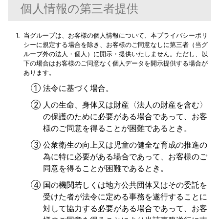
個人情報の第三者提供
当グループは、お客様の個人情報について、本プライバシーポリ
シーに規定する場合を除き、お客様のご同意なしに第三者（当グ
ループ外の法人・個人）に開示・提供いたしません。ただし、以
下の場合はお客様のご同意なく個人データを開示提供する場合が
あります。
法令に基づく場合。
人の生命、身体又は財産〈法人の財産を含む〉
の保護のために必要がある場合であって、お客
様のご同意を得ることが困難であるとき。
公衆衛生の向上又は児童の健全な育成の推進の
為に特に必要がある場合であって、お客様のご
同意を得ることが困難であるとき。
国の機関若しくは地方公共団体又はその委託を
受けた者が法令に定める事務を遂行することに
対して協力する必要がある場合であって、お客