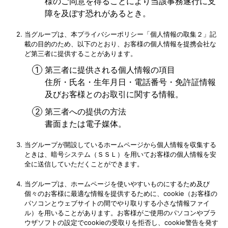
様のご同意を得ることにより当該事務遂行に支
障を及ぼす恐れがあるとき。
当グループは、本プライバシーポリシー「個人情報の取集２」記
載の目的のため、以下のとおり、お客様の個人情報を提携会社な
ど第三者に提供することがあります。
第三者に提供される個人情報の項目
住所・氏名・生年月日・電話番号・免許証情報
及びお客様とのお取引に関する情報。
第三者への提供の方法
書面または電子媒体。
当グループが開設しているホームページから個人情報を収集する
ときは、暗号システム（ＳＳＬ）を用いてお客様の個人情報を安
全に送信していただくことができます。
当グループは、ホームページを使いやすいものにするため及び
個々のお客様に最適な情報を提供するために、cookie（お客様の
パソコンとウェブサイトの間でやり取りする小さな情報ファイ
ル）を用いることがあります。お客様がご使用のパソコンやブラ
ウザソフトの設定でcookieの受取りを拒否し、cookie警告を発す