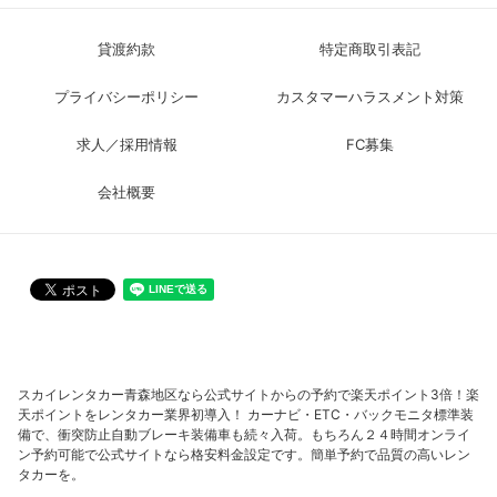
貸渡約款
特定商取引表記
プライバシーポリシー
カスタマーハラスメント対策
求人／採用情報
FC募集
会社概要
スカイレンタカー青森地区なら公式サイトからの予約で楽天ポイント3倍！楽
天ポイントをレンタカー業界初導入！ カーナビ・ETC・バックモニタ標準装
備で、衝突防止自動ブレーキ装備車も続々入荷。もちろん２４時間オンライ
ン予約可能で公式サイトなら格安料金設定です。簡単予約で品質の高いレン
タカーを。