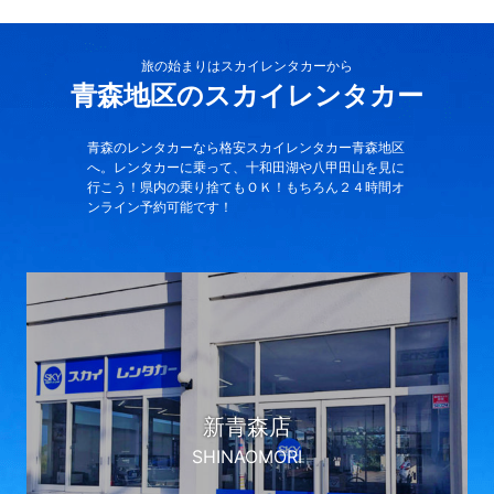
旅の始まりはスカイレンタカーから
青森地区のスカイレンタカー
青森のレンタカーなら格安スカイレンタカー青森地区
へ。レンタカーに乗って、十和田湖や八甲田山を見に
行こう！県内の乗り捨てもＯＫ！もちろん２４時間オ
ンライン予約可能です！
新青森店
SHINAOMORI