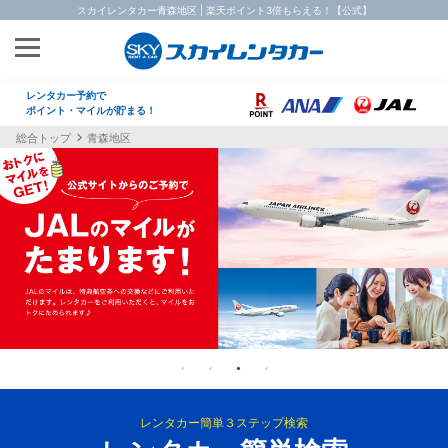
スカイレンタカー青森地区 | 楽天ポイント3倍もらえる！【公式】
レンタカー予約で
ポイント・マイルが貯まる！
総合トップ
青森地区
レンタカー簡単３ステップ検索