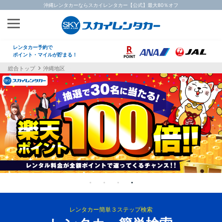
沖縄レンタカーならスカイレンタカー【公式】最大80％オフ
レンタカー予約で
ポイント・マイルが貯まる！
総合トップ
沖縄地区
レンタカー簡単３ステップ検索