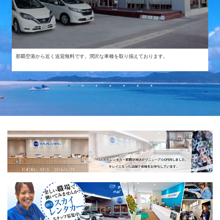
那覇空港から近く送迎無料です。潤沢な車種を取り揃えております。