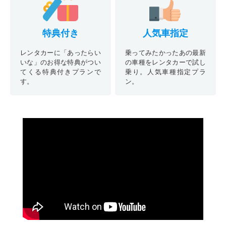
特典付き
人気車指定
レンタカーに「あったらい
乗ってみたかったあの最新
いな」のお得な特典がつい
の車種をレンタカーで試し
てくる特典付きプランで
乗り。人気車種指定プラ
す。
ン。