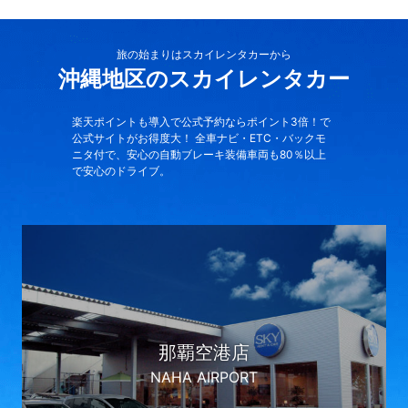
旅の始まりはスカイレンタカーから
沖縄地区のスカイレンタカー
楽天ポイントも導入で公式予約ならポイント3倍！で
公式サイトがお得度大！ 全車ナビ・ETC・バックモ
ニタ付で、安心の自動ブレーキ装備車両も80％以上
で安心のドライブ。
那覇空港店
NAHA AIRPORT