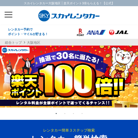
スカイレンタカー大阪地区 | 楽天ポイント3倍もらえる！【公式】
レンタカー予約で
ポイント・マイルが貯まる！
総合トップ
大阪地区
レンタカー簡単３ステップ検索