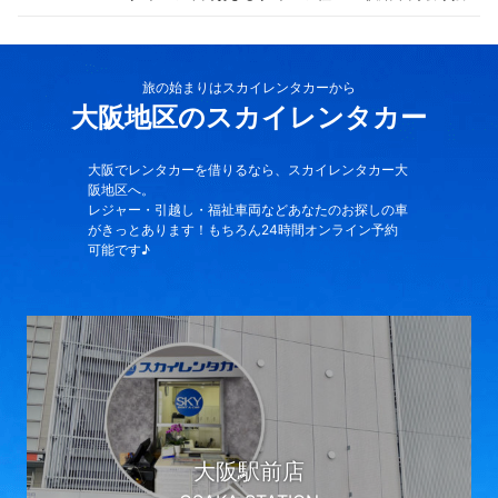
旅の始まりはスカイレンタカーから
大阪地区のスカイレンタカー
大阪でレンタカーを借りるなら、スカイレンタカー大
阪地区へ。
レジャー・引越し・福祉車両などあなたのお探しの車
がきっとあります！もちろん24時間オンライン予約
可能です♪
大阪駅前店