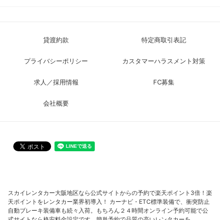
貸渡約款
特定商取引表記
プライバシーポリシー
カスタマーハラスメント対策
求人／採用情報
FC募集
会社概要
スカイレンタカー大阪地区なら公式サイトからの予約で楽天ポイント3倍！楽
天ポイントをレンタカー業界初導入！ カーナビ・ETC標準装備で、衝突防止
自動ブレーキ装備車も続々入荷。もちろん２４時間オンライン予約可能で公
式サイトなら格安料金設定です。簡単予約で品質の高いレンタカーを。