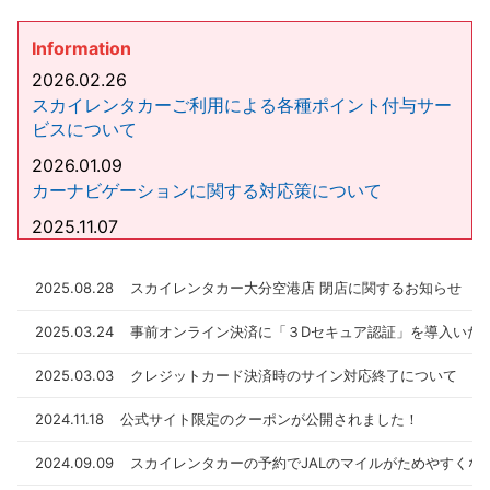
Information
2026.02.26
スカイレンタカーご利用による各種ポイント付与サー
ビスについて
2026.01.09
カーナビゲーションに関する対応策について
2025.11.07
サポートカー限定運転免許証をお持ちのお客様へ
2025.08.08
2025.08.28
スカイレンタカー大分空港店 閉店に関するお知らせ
【マイナ免許証運用開始】マイナ免許証の運用開始に
2025.03.24
事前オンライン決済に「３Dセキュア認証」を導入いた
伴うスカイレンタカーの対応について
2025.03.03
クレジットカード決済時のサイン対応終了について
2024.11.18
公式サイト限定のクーポンが公開されました！
2024.09.09
スカイレンタカーの予約でJALのマイルがためやすくな