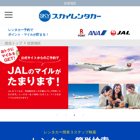
佐賀地区
レンタカー予約で
ポイント・マイルが貯まる！
総合トップ
佐賀地区
レンタカー簡単３ステップ検索