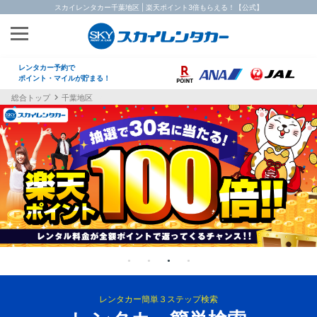
スカイレンタカー千葉地区 | 楽天ポイント3倍もらえる！【公式】
レンタカー予約で
ポイント・マイルが貯まる！
総合トップ
千葉地区
レンタカー簡単３ステップ検索