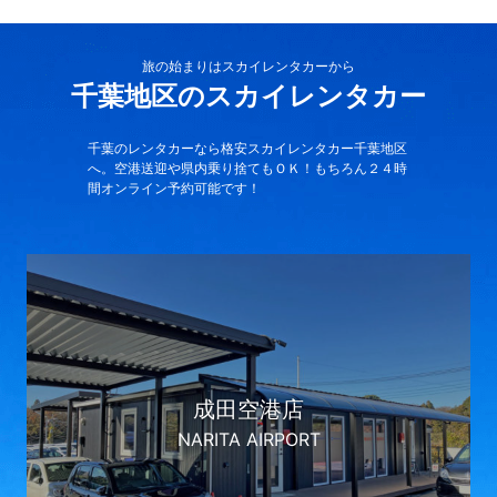
旅の始まりはスカイレンタカーから
千葉地区のスカイレンタカー
千葉のレンタカーなら格安スカイレンタカー千葉地区
へ。空港送迎や県内乗り捨てもＯＫ！もちろん２４時
間オンライン予約可能です！
成田空港店
NARITA AIRPORT