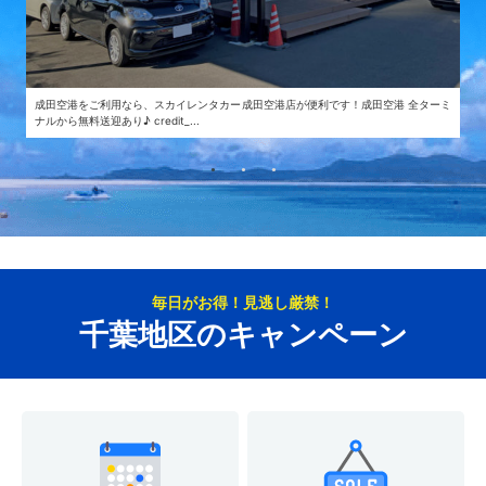
成田空港をご利用なら、スカイレンタカー成田空港店が便利です！成田空港 全ターミ
ナルから無料送迎あり♪ credit_...
毎日がお得！見逃し厳禁！
千葉地区のキャンペーン