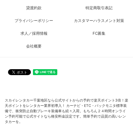
貸渡約款
特定商取引表記
プライバシーポリシー
カスタマーハラスメント対策
求人／採用情報
FC募集
会社概要
スカイレンタカー千葉地区なら公式サイトからの予約で楽天ポイント3倍！楽
天ポイントをレンタカー業界初導入！ カーナビ・ETC・バックモニタ標準装
備で、衝突防止自動ブレーキ装備車も続々入荷。もちろん２４時間オンライ
ン予約可能で公式サイトなら格安料金設定です。簡単予約で品質の高いレン
タカーを。