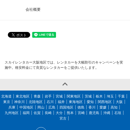
会社概要
スカイレンタカー大阪地区では、レンタカーを大幅割引のキャンペーンを実
施中。格安料金にて良質なレンタカーをご提供いたします。

北海道
東北地区
青森
岩手
宮城
関東地区
茨城
栃木
埼玉
千葉
東京
神奈川
北陸地区
石川
福井
東海地区
愛知
関西地区
大阪
兵庫
中国地区
岡山
広島
四国地区
徳島
香川
愛媛
高知
九州地区
福岡
佐賀
長崎
大分
熊本
宮崎
鹿児島
沖縄
石垣
宮古