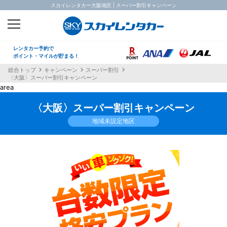
スカイレンタカー大阪地区 | スーパー割引キャンペーン
レンタカー予約で
ポイント・マイルが貯まる！
総合トップ
キャンペーン
スーパー割引
〈大阪〉スーパー割引キャンペーン
area
〈大阪〉スーパー割引キャンペーン
地域未設定地区