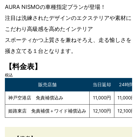
AURA NISMOの車種指定プランが登場！
注目は洗練されたデザインのエクステリアや素材に
こだわり高級感を高めたインテリア
スポーティかつ上質さを兼ねそろえ、走る愉しさを
掻き立てる１台となります。
【料金表】
税込
販売店舗
当日返却
24時間
神戸空港店 免責補償込み
11,000円
11,000円
姫路東店 免責補償＋ワイド補償込み
12,100円
12,100円