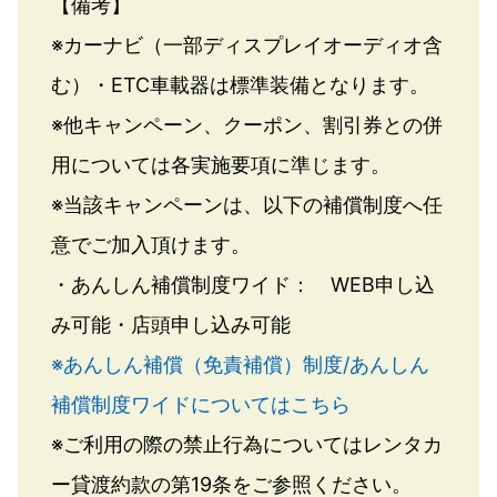
【備考】
※カーナビ（一部ディスプレイオーディオ含
む）・ETC車載器は標準装備となります。
※他キャンペーン、クーポン、割引券との併
用については各実施要項に準じます。
※当該キャンペーンは、以下の補償制度へ任
意でご加入頂けます。
・あんしん補償制度ワイド： WEB申し込
み可能・店頭申し込み可能
※あんしん補償（免責補償）制度/あんしん
補償制度ワイドについてはこちら
※ご利用の際の禁止行為についてはレンタカ
ー貸渡約款の第19条をご参照ください。