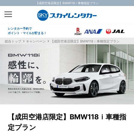
【成田空港店限定】BMW118ｉ車種指定プラン
レンタカー予約で
ポイント・マイルが貯まる！
総合トップ
キャンペーン
【成田空港店限定】BMW118ｉ車種指定プラン
【成田空港店限定】BMW118ｉ車種指
定プラン