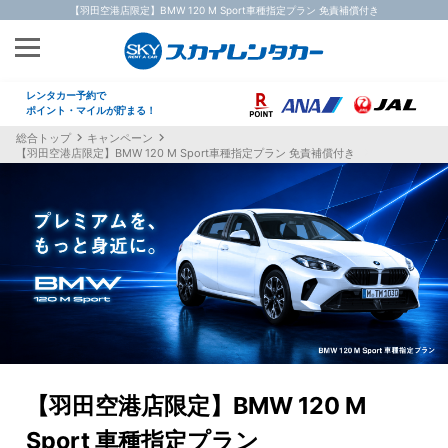
【羽田空港店限定】BMW 120 M Sport車種指定プラン 免責補償付き
レンタカー予約で
ポイント・マイルが貯まる！
総合トップ
キャンペーン
【羽田空港店限定】BMW 120 M Sport車種指定プラン 免責補償付き
【羽田空港店限定】BMW 120 M
Sport 車種指定プラン