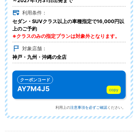
～2027年1月31日出発まで
利用条件：
セダン・SUVクラス以上の車種指定で16,000円以
上のご予約
※クラスのみの指定プランは対象外となります。
対象店舗：
神戸・九州・沖縄の全店
クーポンコード
AY7M4J5
copy
利用上の
注意事項を必ずご確認
ください。