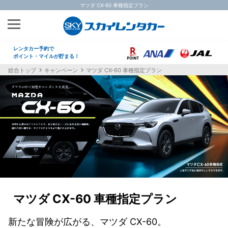
マツダ CX-60 車種指定プラン
レンタカー予約で
ポイント・マイルが貯まる！
総合トップ
キャンペーン
マツダ CX-60 車種指定プラン
マツダ CX-60 車種指定プラン
新たな冒険が広がる、マツダ CX-60。