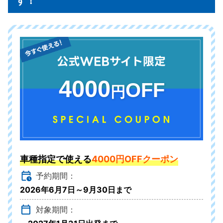
す！
4000
OFF
円
車種指定で使える
4000円OFFクーポン
予約期間：
2026年6月7日～9月30日まで
対象期間：