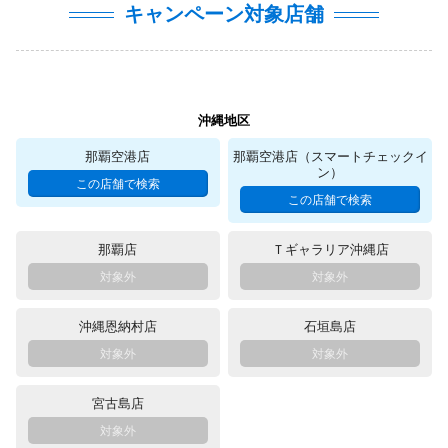
キャンペーン対象店舗
沖縄地区
那覇空港店
那覇空港店（スマートチェックイ
ン）
那覇店
Ｔギャラリア沖縄店
沖縄恩納村店
石垣島店
宮古島店