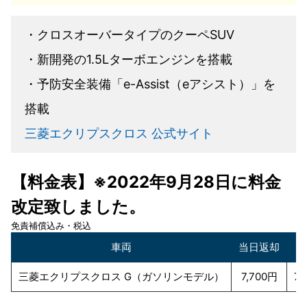
・クロスオーバータイプのクーペSUV
・新開発の1.5Lターボエンジンを搭載
・予防安全装備「e-Assist（eアシスト）」を
搭載
三菱エクリプスクロス 公式サイト
【料金表】※2022年9月28日に料金
改定致しました。
免責補償込み・税込
車両
当日返却
2
三菱エクリプスクロス G（ガソリンモデル）
7,700円
7,