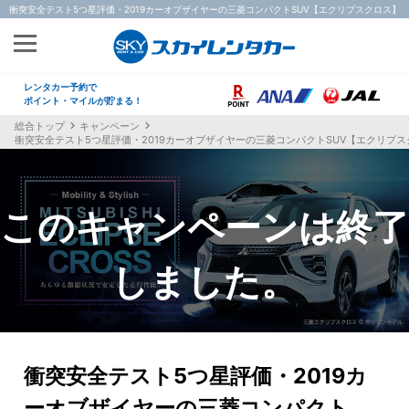
衝突安全テスト5つ星評価・2019カーオブザイヤーの三菱コンパクトSUV【エクリプスクロス】
レンタカー予約で
ポイント・マイルが貯まる！
総合トップ
キャンペーン
衝突安全テスト5つ星評価・2019カーオブザイヤーの三菱コンパクトSUV【エクリプ
衝突安全テスト5つ星評価・2019カ
ーオブザイヤーの三菱コンパクト