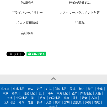
貸渡約款
特定商取引表記
プライバシーポリシー
カスタマーハラスメント対策
求人／採用情報
FC募集
会社概要

北海道
東北地区
青森
岩手
宮城
関東地区
茨城
栃木
埼玉
千葉
東京
神奈川
北陸地区
石川
福井
東海地区
愛知
関西地区
大阪
兵庫
中国地区
岡山
広島
四国地区
徳島
香川
愛媛
高知
九州地区
福岡
佐賀
長崎
大分
熊本
宮崎
鹿児島
沖縄
石垣
宮古