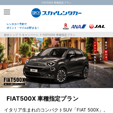
FIAT500X 車種指定プラン
レンタカー予約で
ポイント・マイルが貯まる！
総合トップ
キャンペーン
FIAT500X 車種指定プラン
FIAT500X 車種指定プラン
イタリア生まれのコンパクトSUV「FIAT 500X」。