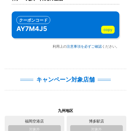
クーポンコード
AY7M4J5
copy
利用上の
注意事項を必ずご確認
ください。
キャンペーン対象店舗
九州地区
福岡空港店
博多駅店