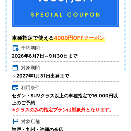
車種指定で使える
4000円OFFクーポン
予約期間：
2026年6月7日～9月30日まで
対象期間：
～2027年1月31日出発まで
利用条件：
セダン・SUVクラス以上の車種指定で16,000円以
上のご予約
※クラスのみの指定プランは対象外となります。
対象店舗：
神戸・九州・沖縄の全店