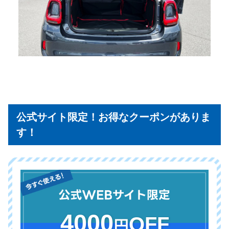
公式サイト限定！お得なクーポンがありま
す！
4000
OFF
円