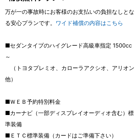
万が一の事故時にお客様のお支払いの負担なしとな
る安心プランです。
ワイド補償の内容はこちら
■セダンタイプのハイグレード高級車指定 1500cc
～
（トヨタプレミオ、カローラアクシオ、アリオン
他）
■ＷＥＢ予約特別料金
■カーナビ（一部ディスプレイオーディオ含む）標
準装備
■ＥＴＣ標準装備（カードはご準備下さい）