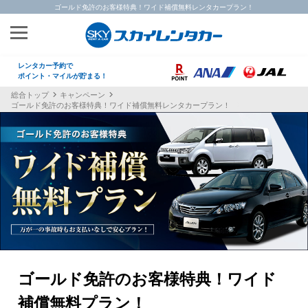
ゴールド免許のお客様特典！ワイド補償無料レンタカープラン！
レンタカー予約で
ポイント・マイルが貯まる！
総合トップ
キャンペーン
ゴールド免許のお客様特典！ワイド補償無料レンタカープラン！
ゴールド免許のお客様特典！ワイド
補償無料プラン！