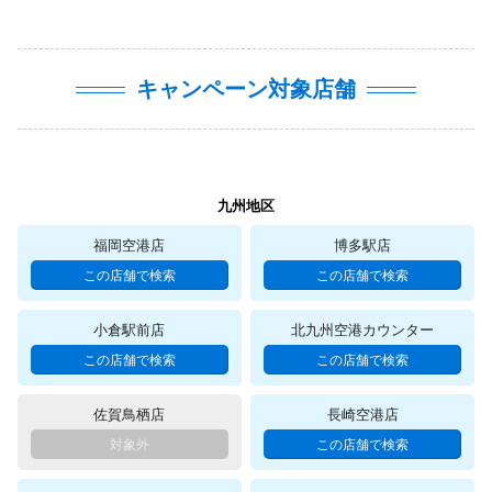
キャンペーン対象店舗
九州地区
福岡空港店
博多駅店
小倉駅前店
北九州空港カウンター
佐賀鳥栖店
長崎空港店