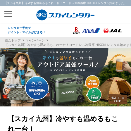
【スカイ九州】冷やすも温めるもこれ一台！コードレス冷温庫 HiKOKI レンタル始めました。
レンタカー予約で
ポイント・マイルが貯まる！
総合トップ
キャンペーン
【スカイ九州】冷やすも温めるもこれ一台！コードレス冷温庫 HiKOKI レンタル始め
【スカイ九州】冷やすも温めるもこ
れ一台！