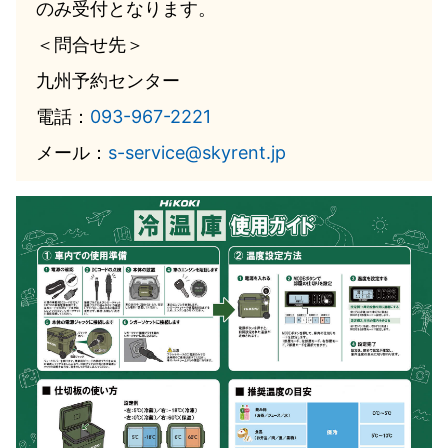
のみ受付となります。
＜問合せ先＞
九州予約センター
電話：
093-967-2221
メール：
s-service@skyrent.jp