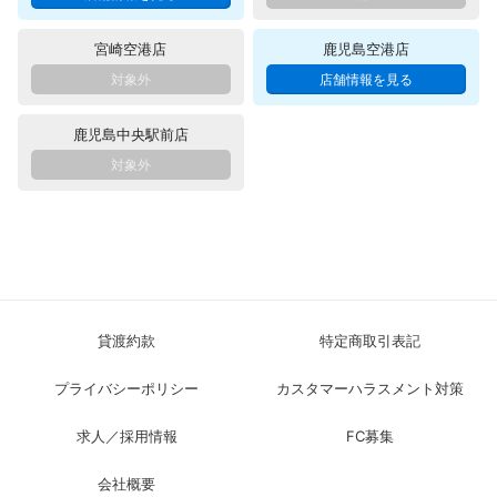
宮崎空港店
鹿児島空港店
鹿児島中央駅前店
貸渡約款
特定商取引表記
プライバシーポリシー
カスタマーハラスメント対策
求人／採用情報
FC募集
会社概要