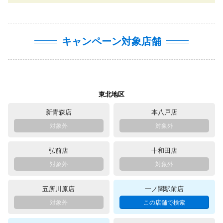
キャンペーン対象店舗
東北地区
新青森店
本八戸店
弘前店
十和田店
五所川原店
一ノ関駅前店