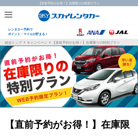
【直前予約がお得！】在庫限りの特別プラン
レンタカー予約で
ポイント・マイルが貯まる！
総合トップ
キャンペーン
【直前予約がお得！】在庫限りの特別プラン
【直前予約がお得！】在庫限