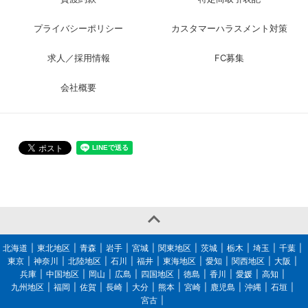
プライバシーポリシー
カスタマーハラスメント対策
求人／採用情報
FC募集
会社概要

北海道
東北地区
青森
岩手
宮城
関東地区
茨城
栃木
埼玉
千葉
東京
神奈川
北陸地区
石川
福井
東海地区
愛知
関西地区
大阪
兵庫
中国地区
岡山
広島
四国地区
徳島
香川
愛媛
高知
九州地区
福岡
佐賀
長崎
大分
熊本
宮崎
鹿児島
沖縄
石垣
宮古