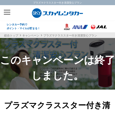
プラズマクラススター付き清潔安心プラン
レンタカー予約で
ポイント・マイルが貯まる！
総合トップ
キャンペーン
プラズマクラススター付き清潔安心プラン
プラズマクラススター付き清