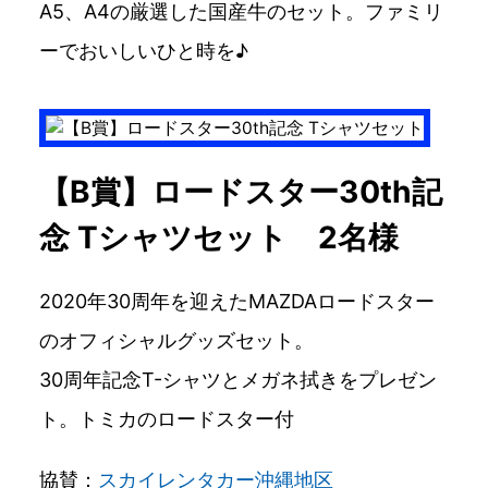
A5、A4の厳選した国産牛のセット。ファミリ
ーでおいしいひと時を♪
【B賞】ロードスター30th記
念 Tシャツセット 2名様
2020年30周年を迎えたMAZDAロードスター
のオフィシャルグッズセット。
30周年記念T-シャツとメガネ拭きをプレゼン
ト。トミカのロードスター付
協賛：
スカイレンタカー沖縄地区