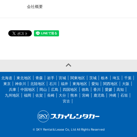
会社概要

北海道
東北地区
青森
岩手
宮城
関東地区
茨城
栃木
埼玉
千葉
東京
神奈川
北陸地区
石川
福井
東海地区
愛知
関西地区
大阪
兵庫
中国地区
岡山
広島
四国地区
徳島
香川
愛媛
高知
九州地区
福岡
佐賀
長崎
大分
熊本
宮崎
鹿児島
沖縄
石垣
宮古
SKY Rental＆Lease Co, Ltd All Rights Reserved
©