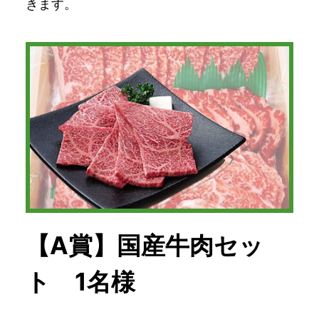
きます。
【A賞】国産牛肉セッ
ト 1名様