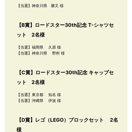
【当選】神奈川県 勝又 様
【B賞】ロードスター30th記念 T-シャツセ
ット 2名様
【当選】福岡県 久原 様
【当選】神奈川県 野村 様
【C賞】ロードスター30th記念 キャップセ
ット 2名様
【当選】東京都 知名 様
【当選】沖縄県 伊波 様
【D賞】レゴ（LEGO）ブロックセット 2名
様