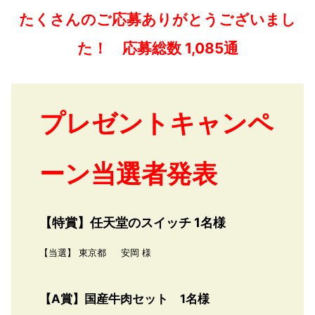
たくさんのご応募ありがとうございまし
た！ 応募総数 1,085通
プレゼントキャンペ
ーン当選者発表
【特賞】任天堂のスイッチ 1名様
【当選】 東京都 安岡 様
【A賞】国産牛肉セット 1名様