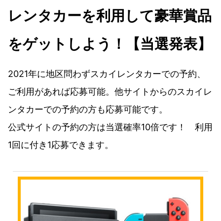
レンタカーを利用して豪華賞品
をゲットしよう！【当選発表】
2021年に地区問わずスカイレンタカーでの予約、
ご利用があれば応募可能。他サイトからのスカイレ
ンタカーでの予約の方も応募可能です。
公式サイトの予約の方は当選確率10倍です！ 利用
1回に付き1応募できます。