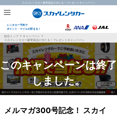
スカイレンタカー豪華賞品が当たる！プレゼントキャンペーン
レンタカー予約で
ポイント・マイルが貯まる！
総合トップ
キャンペーン
スカイレンタカー豪華賞品が当たる！プレゼントキャンペーン
メルマガ300号記念！ スカイ