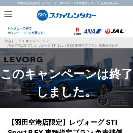
【羽田空港店限定】レヴォーグ STI Sport R EX 車種指定プラン 免責補償込み
レンタカー予約で
ポイント・マイルが貯まる！
総合トップ
キャンペーン
【羽田空港店限定】レヴォーグ STI Sport R EX 車種指定プラン 免責補償込み
【羽田空港店限定】レヴォーグ STI
Sport R EX 車種指定プラン 免責補償