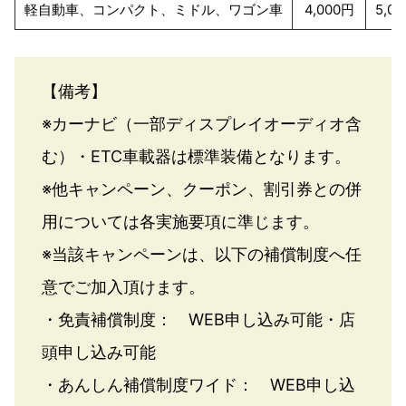
軽自動車、コンパクト、ミドル、ワゴン車
4,000円
5,0
【備考】
※カーナビ（一部ディスプレイオーディオ含
む）・ETC車載器は標準装備となります。
※他キャンペーン、クーポン、割引券との併
用については各実施要項に準じます。
※当該キャンペーンは、以下の補償制度へ任
意でご加入頂けます。
・免責補償制度： WEB申し込み可能・店
頭申し込み可能
・あんしん補償制度ワイド： WEB申し込