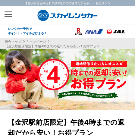
【金沢駅前店限定】午後4時までの返却だから安い！お得プラン
レンタカー予約で
ポイント・マイルが貯まる！
総合トップ
キャンペーン
【金沢駅前店限定】午後4時までの返却だから安い！お得プラン
【金沢駅前店限定】午後4時までの返
却だから安い！お得プラン