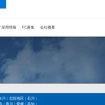
／採用情報
FC募集
会社概要
奈川
北陸地区
石川
島
香川
愛媛
高知