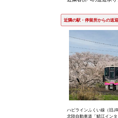
近隣の駅・停留所からの送
ハピラインふくい線（旧J
北陸自動車道「鯖江インタ