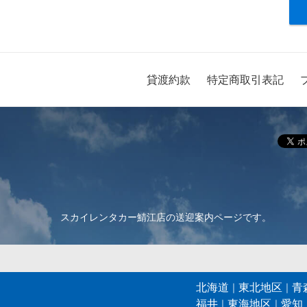
貸渡約款
特定商取引表記
スカイレンタカー鯖江店の送迎案内ページです。
北海道
東北地区
青
福井
東海地区
愛知