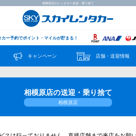
相模原店のレンタカー送迎・乗り捨て
タカー予約で
ポイント・マイルが貯まる！
キャンペーン
店舗・送迎情報
て
相模原店の送迎・乗り捨て
相模原店
ビスは行っておりません。直接店舗まで来店をお願