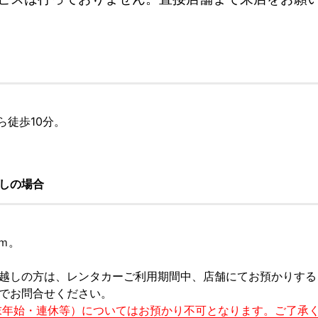
ら徒歩10分。
しの場合
ｍ。
越しの方は、レンタカーご利用期間中、店舗にてお預かりする
でお問合せください。
末年始・連休等）についてはお預かり不可となります。ご了承