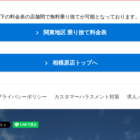
下の料金表の店舗間で無料乗り捨てが可能となっております。
関東地区 乗り捨て料金表

相模原店トップへ

プライバシーポリシー
カスタマーハラスメント対策
求人