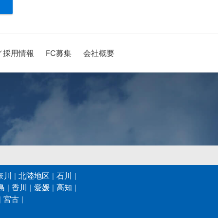
／採用情報
FC募集
会社概要
奈川
北陸地区
石川
島
香川
愛媛
高知
宮古