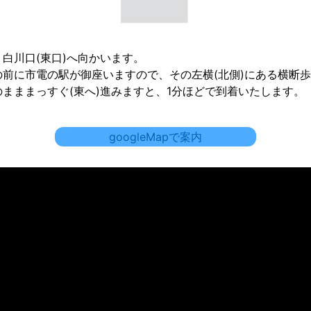
白川口(東口)へ向かいます。
前に市電の駅が御座いますので、その左横(北側)にある横断
まままっすぐ(東へ)進みますと、1分ほどで到着いたします。
googleMapで案内