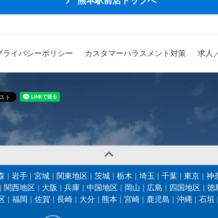
熊本駅前店トップへ

プライバシーポリシー
カスタマーハラスメント対策
求人

森
岩手
宮城
関東地区
茨城
栃木
埼玉
千葉
東京
神
関西地区
大阪
兵庫
中国地区
岡山
広島
四国地区
徳
区
福岡
佐賀
長崎
大分
熊本
宮崎
鹿児島
沖縄
石垣