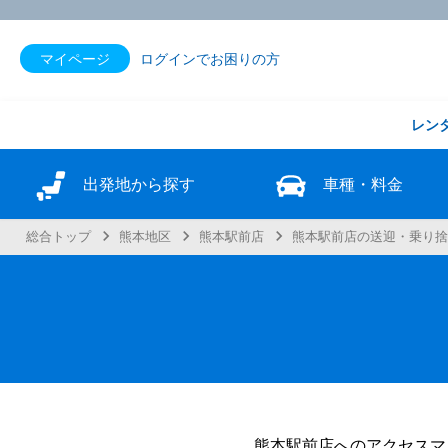
マイページ
ログインでお困りの方
レン
出発地から探す
車種・料金
総合トップ
熊本地区
熊本駅前店
熊本駅前店の送迎・乗り
熊本駅前店へのアクセスマ