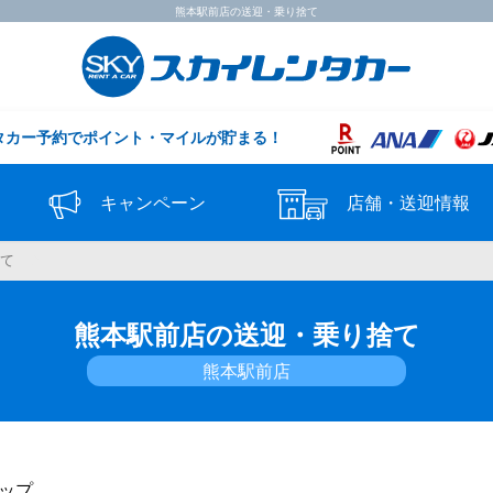
熊本駅前店の送迎・乗り捨て
タカー予約で
ポイント・マイルが貯まる！
キャンペーン
店舗・送迎情報
捨て
熊本駅前店の送迎・乗り捨て
熊本駅前店
ップ