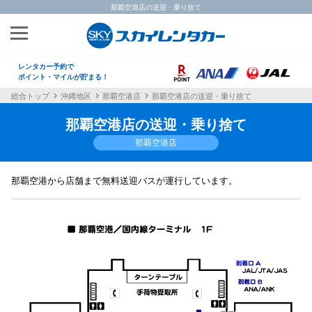
那覇空港店の送迎・乗り捨て
レンタカー予約で
ポイント・マイルが貯まる！
総合トップ
沖縄地区
那覇空港店
那覇空港店の送迎・乗り捨て
那覇空港店の送迎・乗り捨て
那覇空港店
那覇空港から店舗まで無料送迎バスが運行しています。