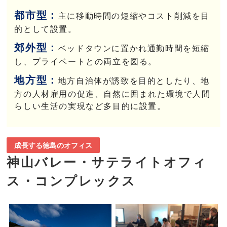
都市型：
主に移動時間の短縮やコスト削減を目
的として設置。
郊外型：
ベッドタウンに置かれ通勤時間を短縮
し、プライベートとの両立を図る。
地方型：
地方自治体が誘致を目的としたり、地
方の人材雇用の促進、自然に囲まれた環境で人間
らしい生活の実現など多目的に設置。
成長する徳島のオフィス
神山バレー・サテライトオフィ
ス・コンプレックス