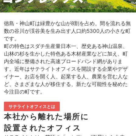
徳島・神山町は緑豊かな山が8割を占め、間を流れる無
数の谷川が渓谷美を生み出す人口約5300人の小さな町
です。
町の特色はスダチ生産量日本一、歴史ある神山温泉、
山林の杉を生かした特色ある木材産業などに加え、町
内全域に整備された高速ブロードバンド網がありま
す。近年はサテライトオフィスを開設する企業やデザ
イナー、お店を開く人、起業する人、農業を営む人な
ど、さまざまな人が移住する、新たな可能性を秘めた
今注目の町です。
サテライトオフィスとは
本社から離れた場所に
設置されたオフィス