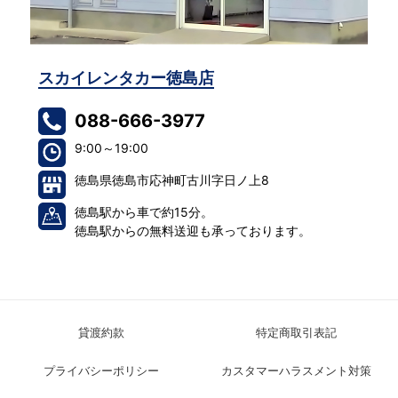
スカイレンタカー徳島店
ス
088-666-3977
9:00～19:00
徳島県徳島市応神町古川字日ノ上8
徳島駅から車で約15分。
徳島駅からの無料送迎も承っております。
貸渡約款
特定商取引表記
プライバシーポリシー
カスタマーハラスメント対策