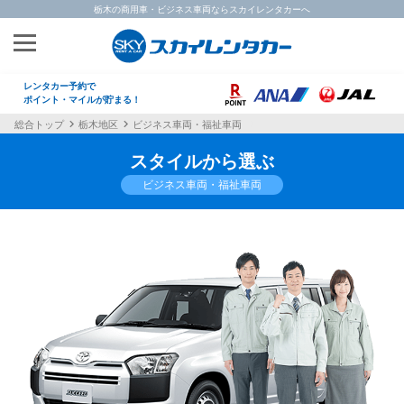
栃木の商用車・ビジネス車両ならスカイレンタカーへ
レンタカー予約で
ポイント・マイルが貯まる！
総合トップ
栃木地区
ビジネス車両・福祉車両
スタイルから選ぶ
ビジネス車両・福祉車両