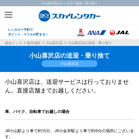
小山喜沢店のレンタカー送迎・乗り捨て
レンタカー予約で
ポイント・マイルが貯まる！
総合トップ
栃木地区
小山喜沢店
小山喜沢店の送迎・乗り捨て
小山喜沢店の送迎・乗り捨て
小山喜沢店
小山喜沢店は、送迎サービスは行っておりませ
ん。直接店舗までお越しください。
車、バイク、自転車でお越しの場合
JR小山駅より車で約15分、JR小金井駅より車で約9分の場所にございま
す。