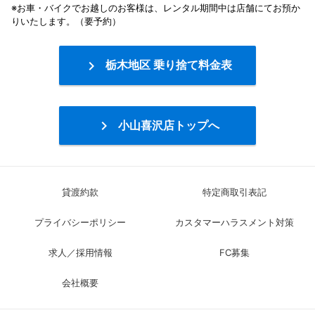
※お車・バイクでお越しのお客様は、レンタル期間中は店舗にてお預か
りいたします。（要予約）

栃木地区 乗り捨て料金表

小山喜沢店トップへ
貸渡約款
特定商取引表記
プライバシーポリシー
カスタマーハラスメント対策
求人／採用情報
FC募集
会社概要