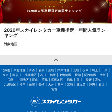
2020年スカイレンタカー車種指定 年間人気ラン
キング
対象地区

北海道
東北地区
青森
岩手
宮城
関東地区
茨城
栃木
埼玉
千葉
東京
神奈川
北陸地区
石川
福井
東海地区
愛知
関西地区
大阪
兵庫
中国地区
岡山
広島
四国地区
徳島
香川
愛媛
高知
九州地区
福岡
佐賀
長崎
大分
熊本
宮崎
鹿児島
沖縄
石垣
宮古