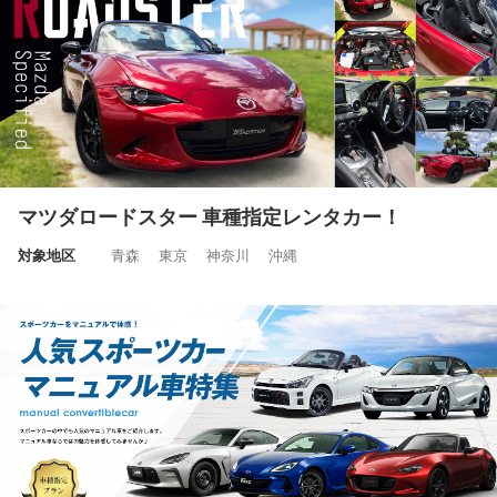
マツダロードスター 車種指定レンタカー！
対象地区
青森 東京 神奈川 沖縄