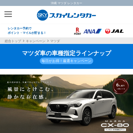
沖縄 マツダ レンタカー
レンタカー予約で
ポイント・マイルが貯まる！
総合トップ
キャンペーン
マツダ
マツダ車の車種指定ラインナップ
毎日がお得！厳選キャンペーン