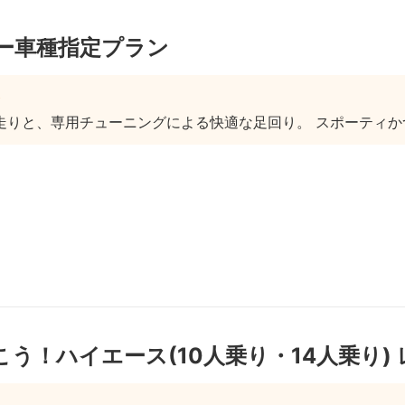
ー車種指定プラン
走りと、専用チューニングによる快適な足回り。 スポーティかつ
う！ハイエース(10人乗り・14人乗り)