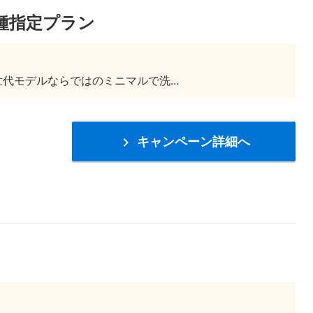
R車種指定プラン
新世代モデルならではのミニマルで洗...
キャンペーン詳細へ
