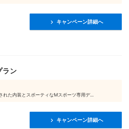
キャンペーン詳細へ

プラン
された内装とスポーティなMスポーツ専用デ...
キャンペーン詳細へ
