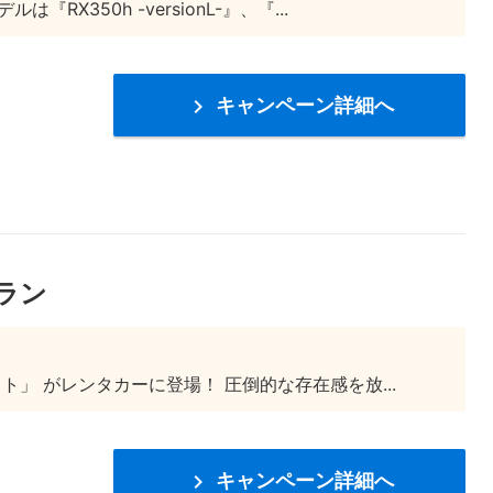
50h -versionL-』、『...
キャンペーン詳細へ

ラン
」 がレンタカーに登場！ 圧倒的な存在感を放...
キャンペーン詳細へ
