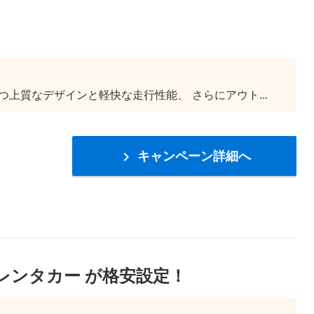
上質なデザインと軽快な走行性能、 さらにアウト...
キャンペーン詳細へ

 レンタカー が格安設定！