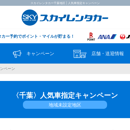
スカイレンタカー千葉地区 | 人気車指定キャンペーン
タカー予約で
ポイント・マイルが貯まる！
キャンペーン
店舗・送迎情報
ャンペーン
〈千葉〉人気車指定キャンペーン
地域未設定地区