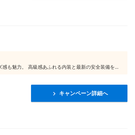
も魅力。 高級感あふれる内装と最新の安全装備を...
キャンペーン詳細へ
