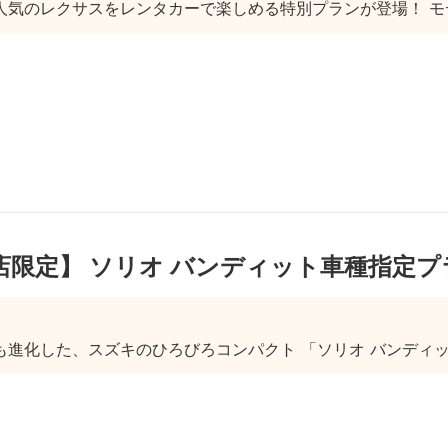
のレクサスをレンタカーで楽しめる特別プランが登場！ モデルは『RX3
店限定】 ソリオ バンディット車種指定プ
進化した、スズキのひろびろコンパクト 「ソリオ バンディット