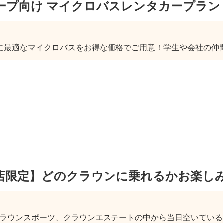
ープ向け マイクロバスレンタカープラン
に最適なマイクロバスをお得な価格でご用意！学生や会社の仲間
店限定】どのクラウンに乗れるかお楽し
クラウンスポーツ、クラウンエステートの中から当日空いているお