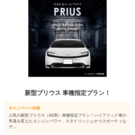
新型プリウス 車種指定プラン！
キャンペーン内容
人気の新型プリウス（60系）車種指定プラン！ハイブリッド車の
常識を変えたエンジンパワー、スタイリッシュかつスポーティな
デ...