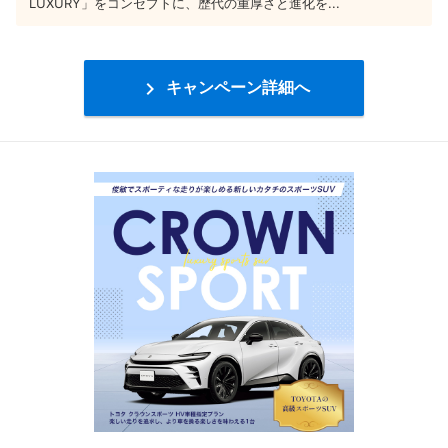
LUXURY」をコンセプトに、歴代の重厚さと進化を...

キャンペーン詳細へ