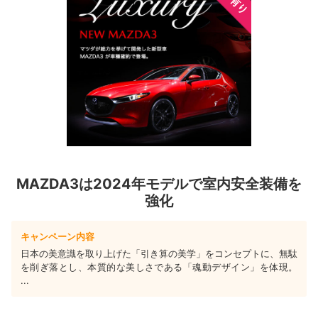
MAZDA3は2024年モデルで室内安全装備を
強化
キャンペーン内容
日本の美意識を取り上げた「引き算の美学」をコンセプトに、無駄
を削ぎ落とし、本質的な美しさである「魂動デザイン」を体現。
...