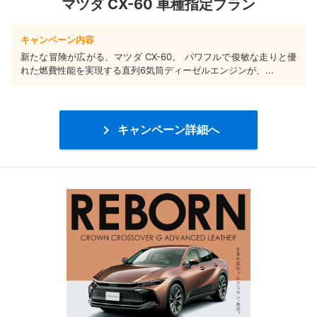
マツダ CX-60 車種指定プラン
キャンペーン内容
新たな冒険が広がる、マツダ CX-60。 パワフルで俊敏な走りと優
れた燃費性能を実現する直列6気筒ディーゼルエンジンが、...

キャンペーン詳細へ