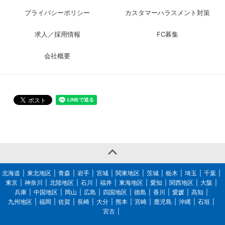
プライバシーポリシー
カスタマーハラスメント対策
求人／採用情報
FC募集
会社概要

北海道
東北地区
青森
岩手
宮城
関東地区
茨城
栃木
埼玉
千葉
東京
神奈川
北陸地区
石川
福井
東海地区
愛知
関西地区
大阪
兵庫
中国地区
岡山
広島
四国地区
徳島
香川
愛媛
高知
九州地区
福岡
佐賀
長崎
大分
熊本
宮崎
鹿児島
沖縄
石垣
宮古