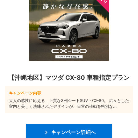
【沖縄地区】マツダ CX-80 車種指定プラン
キャンペーン内容
大人の感性に応える、上質な3列シートSUV・CX-80。 広々とした
室内と美しく洗練されたデザインが、日常の移動を格別な...

キャンペーン詳細へ