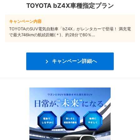
TOYOTA bZ4X車種指定プラン
キャンペーン内容
TOYOTAのSUV電気自動車「bZ4X」がレンタカーで登場！ 満充電
で最大746kmの航続距離(＊)、約28分で80％...

キャンペーン詳細へ