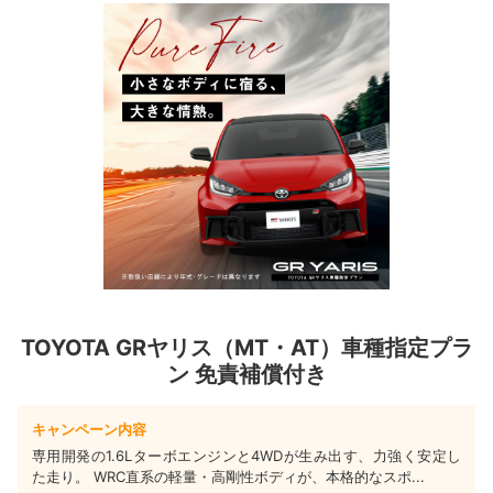
TOYOTA GRヤリス（MT・AT）車種指定プラ
ン 免責補償付き
キャンペーン内容
専用開発の1.6Lターボエンジンと4WDが生み出す、力強く安定し
た走り。 WRC直系の軽量・高剛性ボディが、本格的なスポ...