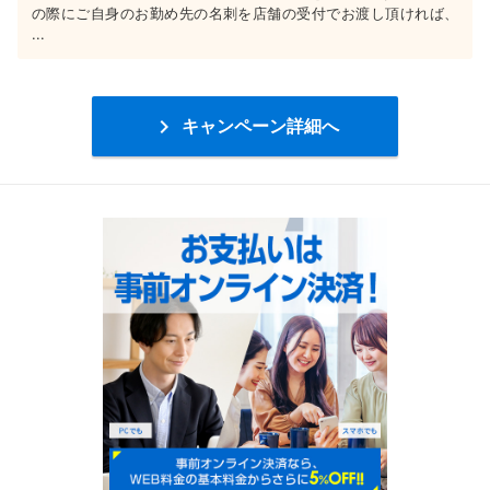
の際にご自身のお勤め先の名刺を店舗の受付でお渡し頂ければ、
...

キャンペーン詳細へ