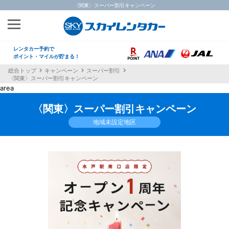
〈関東〉スーパー割引キャンペーン
レンタカー予約で
ポイント・マイルが貯まる！
総合トップ
キャンペーン
スーパー割引
〈関東〉スーパー割引キャンペーン
area
〈関東〉スーパー割引キャンペーン
地域未設定地区