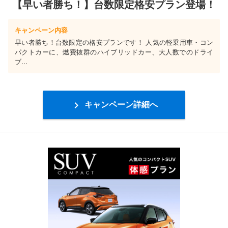
【早い者勝ち！】台数限定格安プラン登場！
キャンペーン内容
早い者勝ち！台数限定の格安プランです！ 人気の軽乗用車・コン
パクトカーに、燃費抜群のハイブリッドカー、大人数でのドライ
ブ...

キャンペーン詳細へ