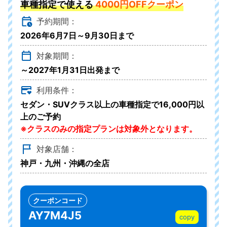
車種指定で使える
4000円OFFクーポン
予約期間：
2026年6月7日～9月30日まで
対象期間：
～2027年1月31日出発まで
利用条件：
セダン・SUVクラス以上の車種指定で16,000円以
上のご予約
※クラスのみの指定プランは対象外となります。
対象店舗：
神戸・九州・沖縄の全店
クーポンコード
AY7M4J5
copy