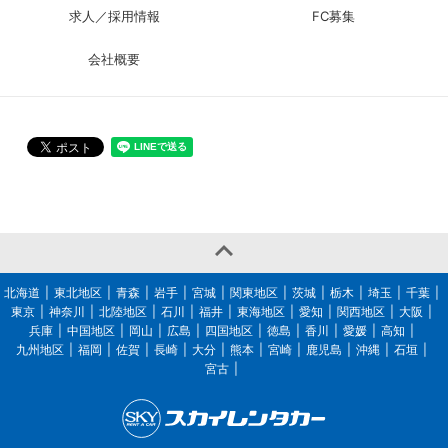
求人／採用情報
FC募集
会社概要

北海道
東北地区
青森
岩手
宮城
関東地区
茨城
栃木
埼玉
千葉
東京
神奈川
北陸地区
石川
福井
東海地区
愛知
関西地区
大阪
兵庫
中国地区
岡山
広島
四国地区
徳島
香川
愛媛
高知
九州地区
福岡
佐賀
長崎
大分
熊本
宮崎
鹿児島
沖縄
石垣
宮古