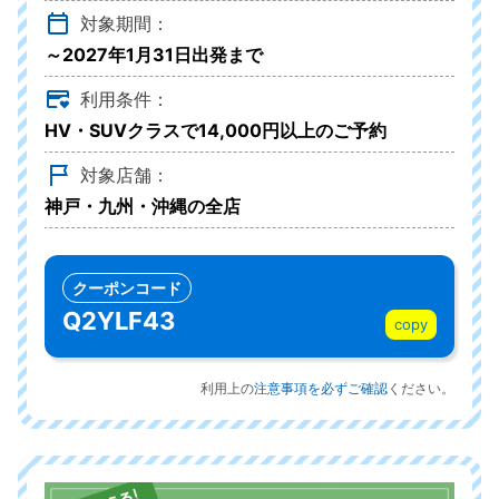
対象期間：
～2027年1月31日出発まで
利用条件：
HV・SUVクラスで14,000円以上のご予約
対象店舗：
神戸・九州・沖縄の全店
クーポンコード
Q2YLF43
copy
利用上の
注意事項を必ずご確認
ください。