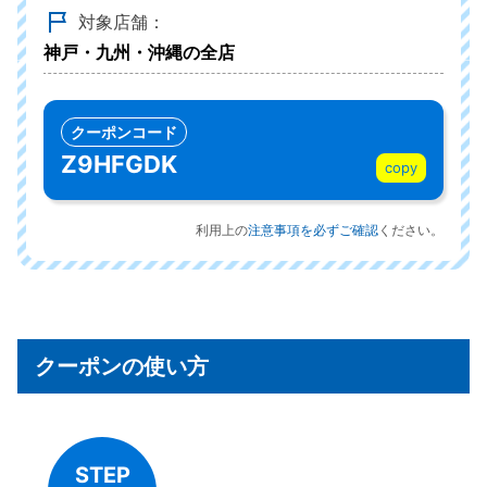
対象店舗：
神戸・九州・沖縄の全店
クーポンコード
Z9HFGDK
copy
利用上の
注意事項を必ずご確認
ください。
クーポンの使い方
STEP