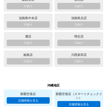
淡路島中央店
淡路島北店
灘店
明石店
姫路店
川西多田店
沖縄地区
那覇空港店
那覇空港店（スマートチェックイ
ン）