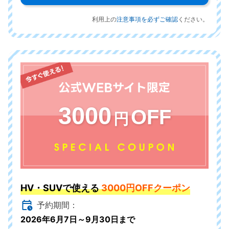
利用上の
注意事項を必ずご確認
ください。
3000
OFF
円
HV・SUVで使える
3000円OFFクーポン
予約期間：
2026年6月7日～9月30日まで