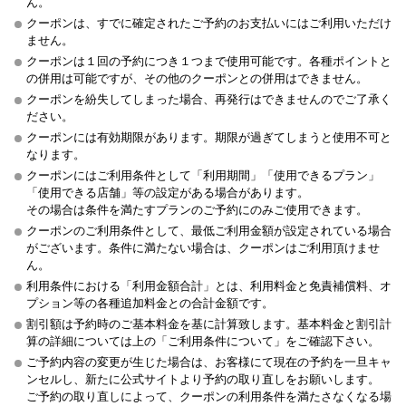
ん。
クーポンは、すでに確定されたご予約のお支払いにはご利用いただけ
ません。
クーポンは１回の予約につき１つまで使用可能です。各種ポイントと
の併用は可能ですが、その他のクーポンとの併用はできません。
クーポンを紛失してしまった場合、再発行はできませんのでご了承く
ださい。
クーポンには有効期限があります。期限が過ぎてしまうと使用不可と
なります。
クーポンにはご利用条件として「利用期間」「使用できるプラン」
「使用できる店舗」等の設定がある場合があります。
その場合は条件を満たすプランのご予約にのみご使用できます。
クーポンのご利用条件として、最低ご利用金額が設定されている場合
がございます。条件に満たない場合は、クーポンはご利用頂けませ
ん。
利用条件における「利用金額合計」とは、利用料金と免責補償料、オ
プション等の各種追加料金との合計金額です。
割引額は予約時のご基本料金を基に計算致します。基本料金と割引計
算の詳細については上の「ご利用条件について」をご確認下さい。
ご予約内容の変更が生じた場合は、お客様にて現在の予約を一旦キャ
ンセルし、新たに公式サイトより予約の取り直しをお願いします。
ご予約の取り直しによって、クーポンの利用条件を満たさなくなる場