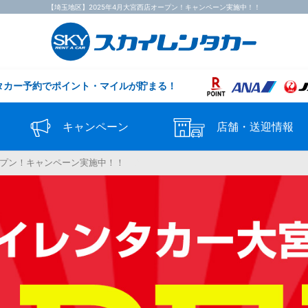
【埼玉地区】2025年4月大宮西店オープン！キャンペーン実施中！！
タカー予約で
ポイント・マイルが貯まる！
キャンペーン
店舗・送迎情報
ープン！キャンペーン実施中！！