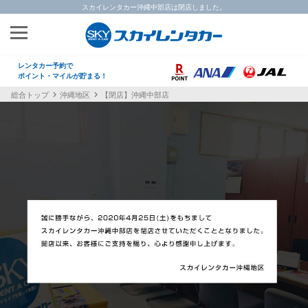
スカイレンタカー沖縄中部店は閉店しました。
レンタカー予約で
ポイント・マイルが貯まる！
総合トップ
沖縄地区
【閉店】沖縄中部店