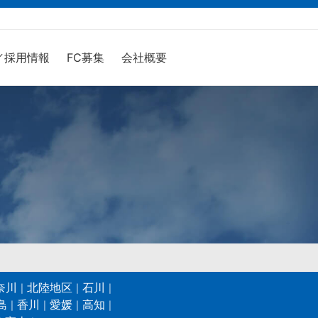
／採用情報
FC募集
会社概要
奈川
北陸地区
石川
島
香川
愛媛
高知