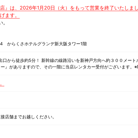
』は、2026年1月20日（火）をもって営業を終了いたしま
げます。
い。
3-24 からくさホテルグランデ新大阪タワー1階
4番出口から徒歩約5分！ 新幹線の線路沿いを新神戸方向へ約３００メート
ワー』がありますので、その一階に当店レンタカー受付がございます。※
た。
直接店舗までお越しください。