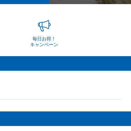
毎日お得！
キャンペーン