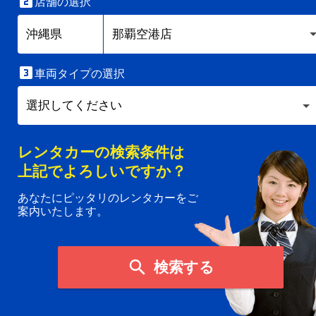

店舗の選択

車両タイプの選択
レンタカーの検索条件は
上記でよろしいですか？
あなたにピッタリのレンタカーをご
案内いたします。

検索する