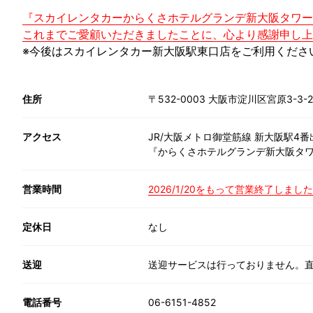
『スカイレンタカーからくさホテルグランデ新大阪タワー店
これまでご愛顧いただきましたことに、心より感謝申し上
※今後はスカイレンタカー新大阪駅東口店をご利用くださ
住所
〒532-0003 大阪市淀川区宮原3-
アクセス
JR/大阪メトロ御堂筋線 新大阪駅
『からくさホテルグランデ新大阪タ
営業時間
2026/1/20をもって営業終了しまし
定休日
なし
送迎
送迎サービスは行っておりません。
電話番号
06-6151-4852