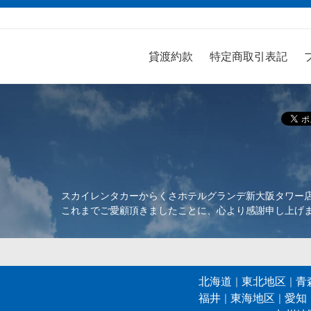
貸渡約款
特定商取引表記
スカイレンタカーからくさホテルグランデ新大阪タワー店は
これまでご愛顧頂きましたことに、心より感謝申し上げ
北海道
東北地区
青
福井
東海地区
愛知