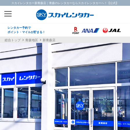
スカイレンタカー新青森店｜青森のレンタカーならスカイレンタカーへ！【公式】
レンタカー予約で
ポイント・マイルが貯まる！
総合トップ
青森地区
新青森店