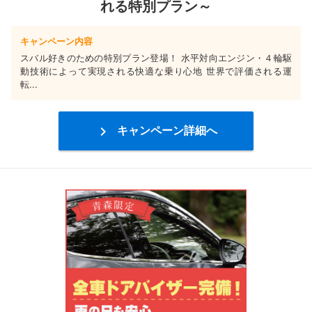
れる特別プラン～
キャンペーン内容
スバル好きのための特別プラン登場！ 水平対向エンジン・４輪駆
動技術によって実現される快適な乗り心地 世界で評価される運
転...

キャンペーン詳細へ