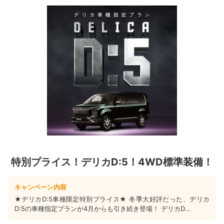
特別プライス！デリカD:5！4WD標準装備！
キャンペーン内容
★デリカD:5車種限定特別プライス★ 冬季大好評だった、デリカ
D:5の車種指定プランが4月からも引き続き登場！ デリカD...