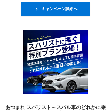

キャンペーン詳細へ
あつまれ スバリスト～スバル車のどれかに乗