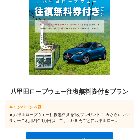
八甲田ロープウェー往復無料券付きプラン
キャンペーン内容
★八甲田ロープウェー往復無料券を1枚プレゼント！ ★さらにレン
タカーご利用料金1万円以上で、5,000円ごとに八甲田ロー...