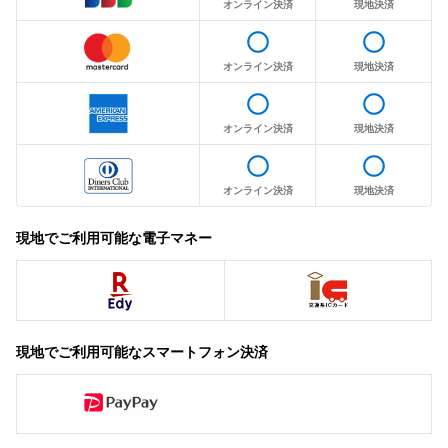
オンライン決済
現地決済
radio_button_unchecked
radio_button_unchecked
オンライン決済
現地決済
radio_button_unchecked
radio_button_unchecked
オンライン決済
現地決済
radio_button_unchecked
radio_button_unchecked
オンライン決済
現地決済
現地でご利用可能な電子マネー
現地でご利用可能なスマートフォン決済