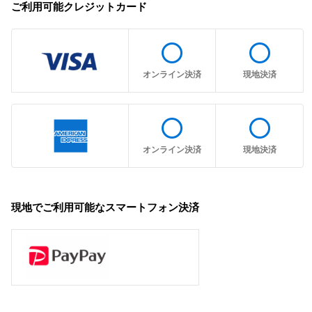
ご利用可能クレジットカード
radio_button_unchecked
radio_button_unchecked
オンライン決済
現地決済
radio_button_unchecked
radio_button_unchecked
オンライン決済
現地決済
現地でご利用可能なスマートフォン決済