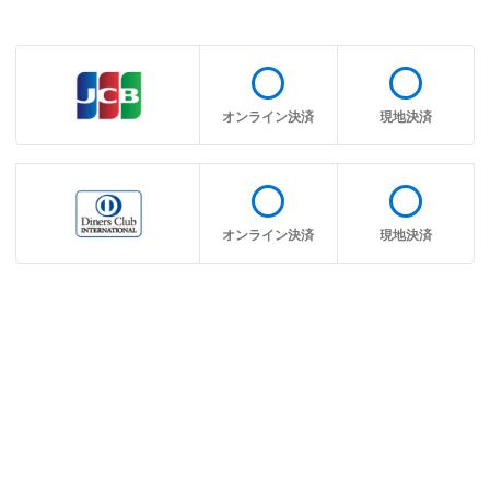
radio_button_unchecked
radio_button_unchecked
オンライン決済
現地決済
radio_button_unchecked
radio_button_unchecked
オンライン決済
現地決済