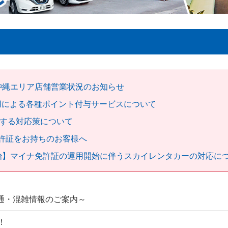
沖縄エリア店舗営業状況のお知らせ
用による各種ポイント付与サービスについて
する対応策について
許証をお持ちのお客様へ
始】マイナ免許証の運用開始に伴うスカイレンタカーの対応に
通・混雑情報のご案内～
！