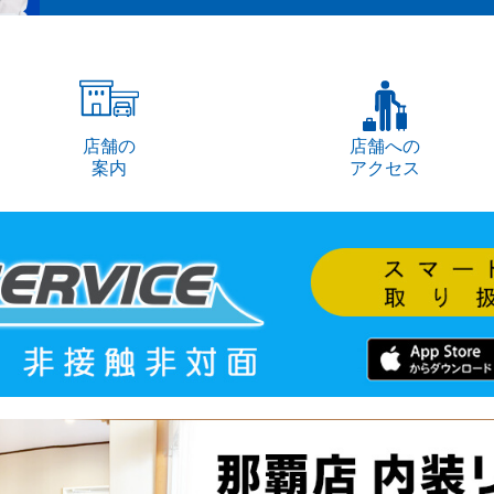
店舗の
店舗への
案内
アクセス