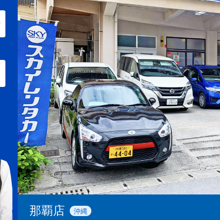
那覇店
沖縄