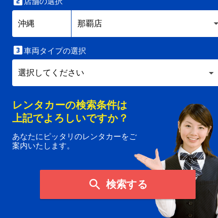

店舗の選択

車両タイプの選択
レンタカーの検索条件は
上記でよろしいですか？
あなたにピッタリのレンタカーをご
案内いたします。

検索する