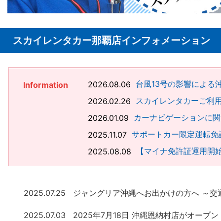
スカイレンタカー那覇店インフォメーション
台風13号の影響による
2026.08.06
Information
スカイレンタカーご利
2026.02.26
カーナビゲーションに関
2026.01.09
サポートカー限定運転免
2025.11.07
【マイナ免許証運用開
2025.08.08
2025.07.25
ジャングリア沖縄へお出かけの方へ ～交
2025.07.03
2025年7月18日 沖縄恩納村店がオープン