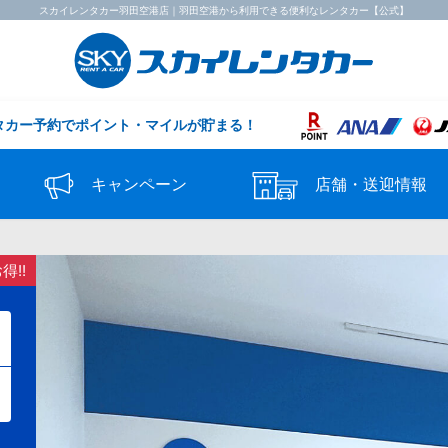
スカイレンタカー羽田空港店｜羽田空港から利用できる便利なレンタカー【公式】
タカー予約で
ポイント・マイルが貯まる！
キャンペーン
店舗・送迎情報
!!