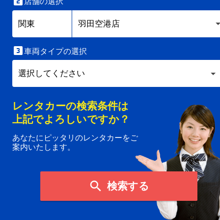

店舗の選択

車両タイプの選択
レンタカーの検索条件は
上記でよろしいですか？
あなたにピッタリのレンタカーをご
案内いたします。

検索する