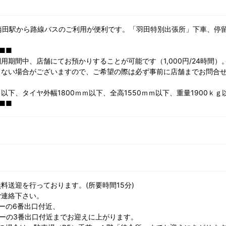
R蒲田駅から路線バスのご利用が便利です。「羽田特別出張所」下車、停留
■■
期間中、店舗にてお預かりすることが可能です（1,000円/24時間）
きない場合がございますので、ご希望の際は必ず事前に店舗までお問合
ｍ以下、タイヤ外幅1800ｍｍ以下、全高1550ｍｍ以下、重量1900ｋｇ
■■
料送迎を行っております。(所要時間15分)
ご連絡下さい。
ーの6番出口付近、
ビーの3番出口付近までお迎えに上がります。