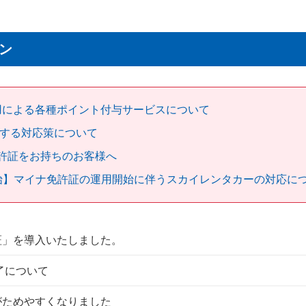
ン
用による各種ポイント付与サービスについて
する対応策について
許証をお持ちのお客様へ
始】マイナ免許証の運用開始に伴うスカイレンタカーの対応に
証」を導入いたしました。
了について
がためやすくなりました