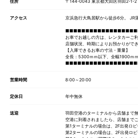
住所
〒144-0043 東京都大田区羽田2-1-2
アクセス
京浜急行大鳥居駅から徒歩6分。 J
■■■■■■■■■■■■■■■■■■
お車でお越しの方は、レンタカーご利用
店舗状況、時期によりお預かりがで
【入庫できるお車の寸法・重量】
全長：5300ｍｍ以下、全幅1900ｍ
■■■■■■■■■■■■■■■■■■
営業時間
8:00～20:00
定休日
年中無休
送迎
羽田空港のターミナルから店舗まで無
空港に到着されましたら、店舗まで
第1ターミナルの場合は、2F出発ロビ
第2ターミナルの場合は、2F出発ロ