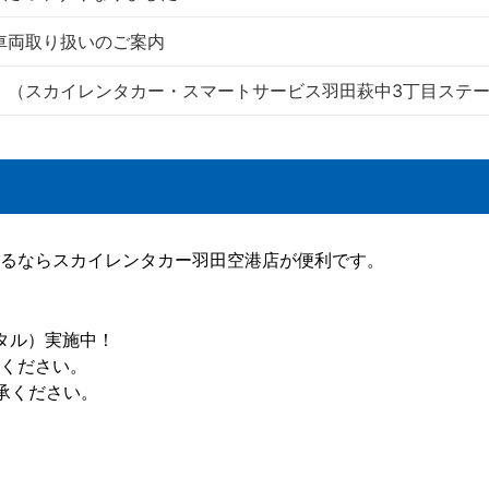
車両取り扱いのご案内
ート！（スカイレンタカー・スマートサービス羽田萩中3丁目ステ
るならスカイレンタカー羽田空港店が便利です。
ンタル）実施中！
択ください。
承ください。