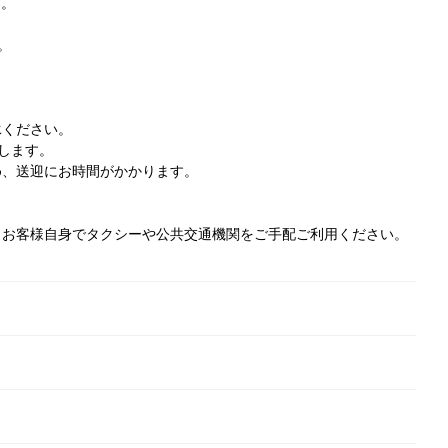
す。
。
承ください。
します。
め、送迎にお時間がかかります。
お客様自身でタクシーや公共交通機関をご手配ご利用ください。