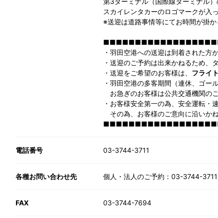
第3ターミナル（国際線ターミナル）
スカイレンタカーのロゴマークが入
※送迎は道路事情等にてお時間が掛
■■■■■■■■■■■■■■■■■■
・羽田空港への送迎は到着された方
・送迎のご予約は出来かねるため、
・送迎をご希望のお客様は、
フライト
・羽田空港の多客期間（連休、ゴー
お急ぎのお客様は公共交通機関のご
・お客様安全第一の為、安全運転・
その為、お客様のご意向に沿いかね
■■■■■■■■■■■■■■■■■■
電話番号
03-3744-3711
各種お問い合わせ先
個人・法人のご予約：03-3744-3711
FAX
03-3744-7694