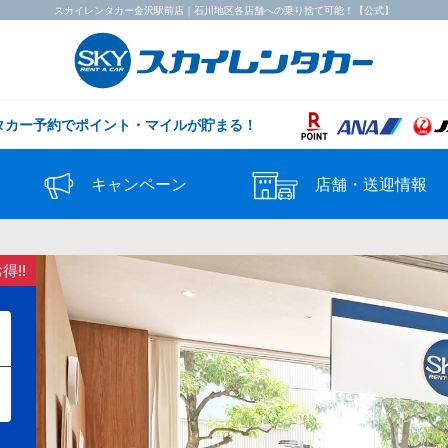
スカイレンタカー金沢駅前店｜石川地区各店舗への乗り捨て可能！【公式】
タカー予約で
ポイント・マイルが貯まる！
キャンペーン
店舗・送迎情報
!!