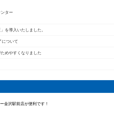
ウンター
証」を導入いたしました。
了について
がためやすくなりました
ー金沢駅前店が便利です！