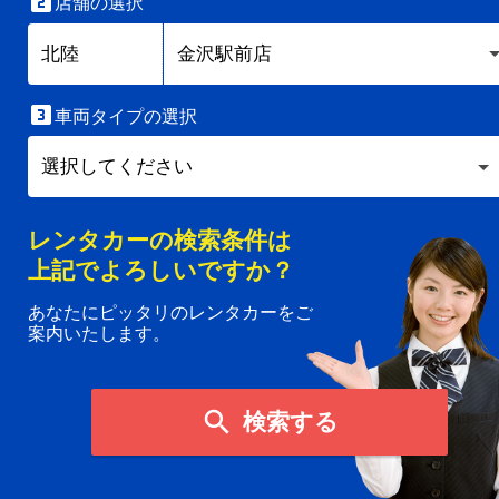

店舗の選択

車両タイプの選択
レンタカーの検索条件は
上記でよろしいですか？
あなたにピッタリのレンタカーをご
案内いたします。

検索する