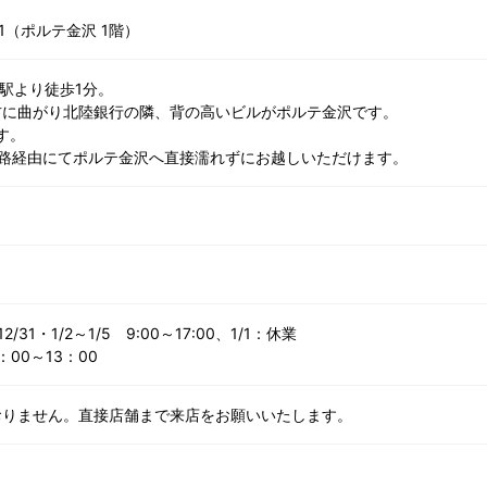
-1（ポルテ金沢 1階）
駅より徒歩1分。
右に曲がり北陸銀行の隣、背の高いビルがポルテ金沢です。
す。
通路経由にてポルテ金沢へ直接濡れずにお越しいただけます。
/31・1/2～1/5 9:00～17:00、1/1：休業
：00～13：00
おりません。直接店舗まで来店をお願いいたします。