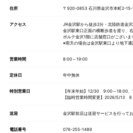
住所
〒920-0853 石川県金沢市本町2-15
アクセス
JR金沢駅から徒歩2分・北陸鉄道金沢
金沢駅東口正面の横断歩道を渡り、
ポルテ金沢1階に店舗窓口がございま
※雨天の場合は金沢駅東口より地下
営業時間
8:00～19:00
定休日
年中無休
特別営業日
【年末年始】12/30 9:00～18:00、12
【臨時営業時間変更】2026/5/13 8
送迎
金沢駅前店は送迎サービスを行って
電話番号
076-255-1489