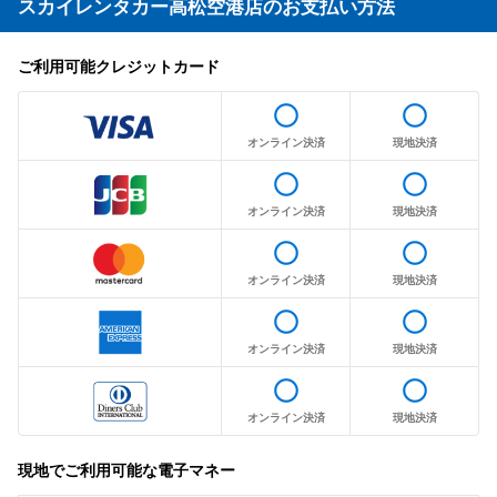
スカイレンタカー高松空港店のお支払い方法
ご利用可能クレジットカード
radio_button_unchecked
radio_button_unchecked
オンライン決済
現地決済
radio_button_unchecked
radio_button_unchecked
オンライン決済
現地決済
radio_button_unchecked
radio_button_unchecked
オンライン決済
現地決済
radio_button_unchecked
radio_button_unchecked
オンライン決済
現地決済
radio_button_unchecked
radio_button_unchecked
オンライン決済
現地決済
現地でご利用可能な電子マネー