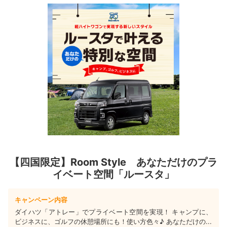
【四国限定】Room Style あなただけのプラ
イベート空間「ルースタ」
キャンペーン内容
ダイハツ「アトレー」でプライベート空間を実現！ キャンプに、
ビジネスに、ゴルフの休憩場所にも！使い方色々♪ あなただけの...