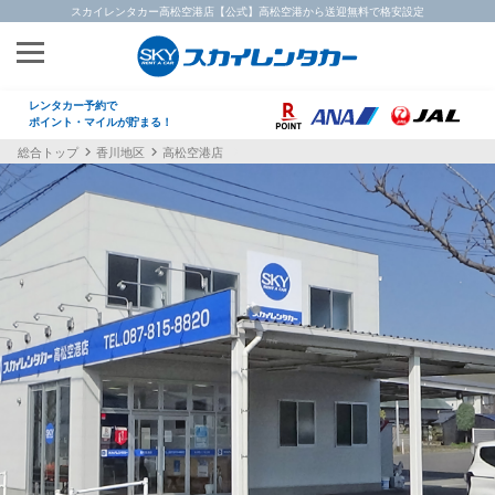
スカイレンタカー高松空港店【公式】高松空港から送迎無料で格安設定
レンタカー予約で
ポイント・マイルが貯まる！
総合トップ
香川地区
高松空港店