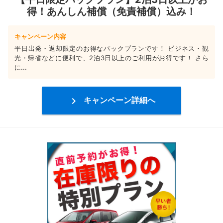
得！あんしん補償（免責補償）込み！
キャンペーン内容
平日出発・返却限定のお得なパックプランです！ ビジネス・観
光・帰省などに便利で、2泊3日以上のご利用がお得です！ さら
に...

キャンペーン詳細へ