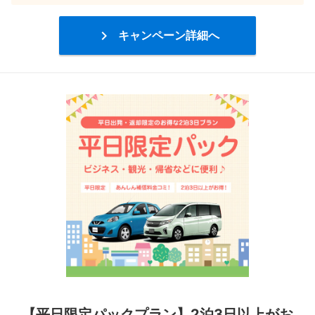

キャンペーン詳細へ
【平日限定パックプラン】2泊3日以上がお